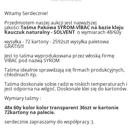
Witamy Serdecznie!
Przedmiotem naszej aukcji jest najwyższej
jakości
Taśma Pakowa SYROM-VIBAC na bazie kleju
Kauczuk naturalny - SOLVENT
o wymiarach 48/60y
wysyłka - 72 kartony - 2592szt wysyłka paletowa
GRATIS!!!
Jest to taśma wyprodukowana przez włoską Firmę
VIBAC pod nazwą SYROM
Taśma idealnie sprawdzają się firmach produkcyjnych,
chłodniach itp.
Taśma doskonale sobie radzi w niskich temperaturach i
jest odporna na wilgoć. Doskonale klei się do kartonów.
Wymiary taśmy :
48x 60y kolor kolor transparent 36szt w kartonie
72kartony na palecie.
serdecznie zapraszamy do współpracy :).