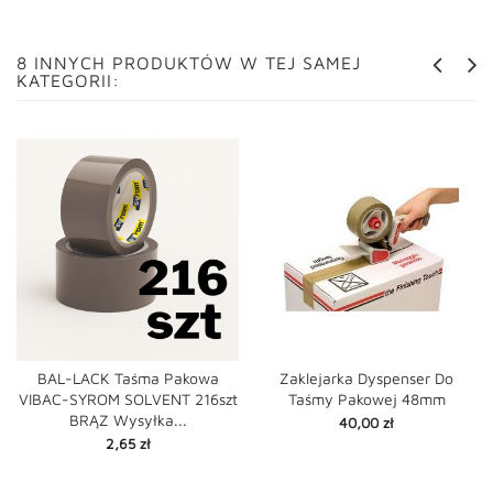
8 INNYCH PRODUKTÓW W TEJ SAMEJ
KATEGORII:
BAL-LACK Taśma Pakowa
Zaklejarka Dyspenser Do
VIBAC-SYROM SOLVENT 216szt
Taśmy Pakowej 48mm
BRĄZ Wysyłka...
Cena
40,00 zł
Cena
2,65 zł