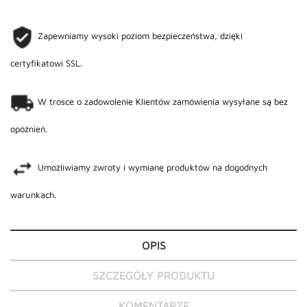
Zapewniamy wysoki poziom bezpieczeństwa, dzięki
certyfikatowi SSL.
W trosce o zadowolenie Klientów zamówienia wysyłane są bez
opóźnień.
Umożliwiamy zwroty i wymianę produktów na dogodnych
warunkach.
OPIS
SZCZEGÓŁY PRODUKTU
KOMENTARZE