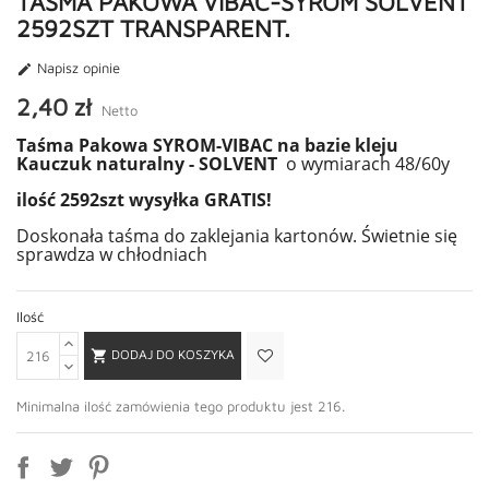
TAŚMA PAKOWA VIBAC-SYROM SOLVENT
2592SZT TRANSPARENT.
Napisz opinie

2,40 zł
Netto
Taśma Pakowa SYROM-VIBAC na bazie kleju
Kauczuk naturalny - SOLVENT
o wymiarach 48/60y
ilość 2592szt wysyłka GRATIS!
Doskonała taśma do zaklejania kartonów. Świetnie się
sprawdza w chłodniach
Ilość
DODAJ DO KOSZYKA

Minimalna ilość zamówienia tego produktu jest 216.