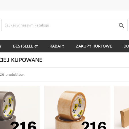

Y
BESTSELLERY
RABATY
ZAKUPY HURTOWE
DO
CIEJ KUPOWANE
 26 produktów.