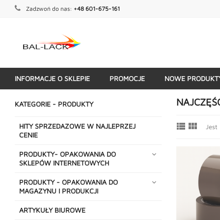
Zadzwoń do nas:
+48 601-675-161
INFORMACJE O SKLEPIE
PROMOCJE
NOWE PRODUKT
KATEGORIE - PRODUKTY
NAJCZĘŚ
KATEGORIE - PRODUKTY


HITY SPRZEDAZOWE W NAJLEPRZEJ
Jest
CENIE
PRODUKTY- OPAKOWANIA DO
SKLEPÓW INTERNETOWYCH
PRODUKTY - OPAKOWANIA DO
MAGAZYNU I PRODUKCJI
ARTYKUŁY BIUROWE