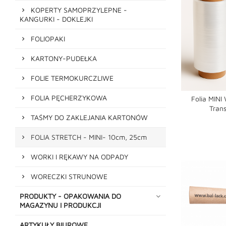
KOPERTY SAMOPRZYLEPNE -
KANGURKI - DOKLEJKI
FOLIOPAKI
KARTONY-PUDEŁKA
FOLIE TERMOKURCZLIWE
FOLIA PĘCHERZYKOWA
Folia MIN
Tran
TAŚMY DO ZAKLEJANIA KARTONÓW
shopping_cart
FOLIA STRETCH - MINI- 10cm, 25cm
WORKI I RĘKAWY NA ODPADY
WORECZKI STRUNOWE
PRODUKTY - OPAKOWANIA DO
MAGAZYNU I PRODUKCJI
ARTYKUŁY BIUROWE