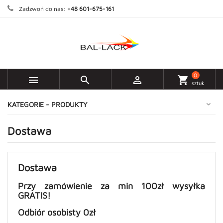
Zadzwoń do nas:
+48 601-675-161
0



shopping_cart
sztuk
KATEGORIE - PRODUKTY
Dostawa
Dostawa
Przy zamówienie za min 100zł wysyłka
GRATIS!
Odbiór osobisty 0zł