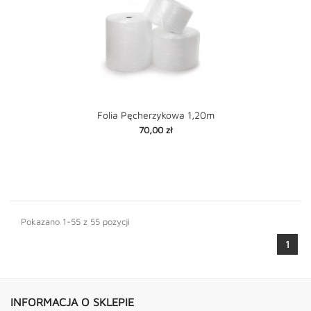
Folia Pęcherzykowa 1,20m
Cena
70,00 zł
Pokazano 1-55 z 55 pozycji
1
INFORMACJA O SKLEPIE