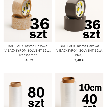
BAL-LACK Taśma Pakowa
BAL-LACK Taśma Pakowa
VIBAC-SYROM SOLVENT 36szt
VIBAC-SYROM SOLVENT 36szt
Transparent
BRĄZ
Cena
Cena
3,48 zł
3,48 zł