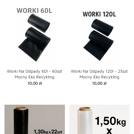
Worki Na Odpady 60l - 60szt
Worki Na Odpady 120l - 25szt
Mocny Eko Recykling
Mocny Eko Recykling
Cena
Cena
10,00 zł
10,00 zł