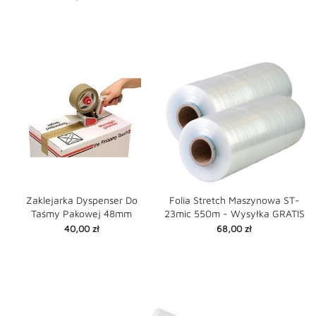
Zaklejarka Dyspenser Do
Folia Stretch Maszynowa ST-
Taśmy Pakowej 48mm
23mic 550m - Wysyłka GRATIS
Cena
Cena
40,00 zł
68,00 zł