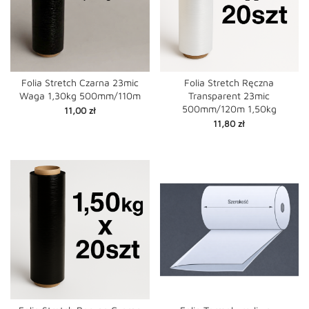
Folia Stretch Czarna 23mic
Folia Stretch Ręczna
Waga 1,30kg 500mm/110m
Transparent 23mic
500mm/120m 1,50kg
Cena
11,00 zł
Cena
11,80 zł