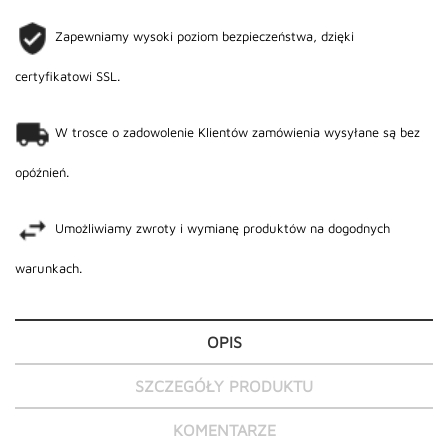
Zapewniamy wysoki poziom bezpieczeństwa, dzięki
certyfikatowi SSL.
W trosce o zadowolenie Klientów zamówienia wysyłane są bez
opóźnień.
Umożliwiamy zwroty i wymianę produktów na dogodnych
warunkach.
OPIS
SZCZEGÓŁY PRODUKTU
KOMENTARZE