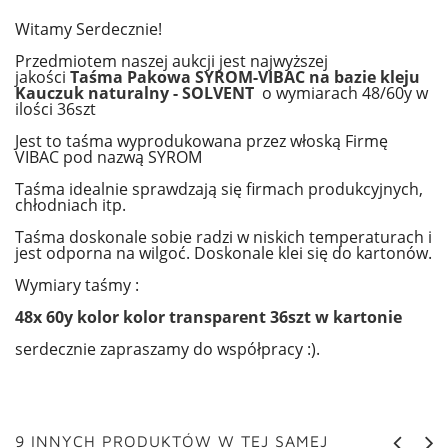
Witamy Serdecznie!
Przedmiotem naszej aukcji jest najwyższej
jakości
Taśma Pakowa SYROM-VIBAC na bazie kleju
Kauczuk naturalny - SOLVENT
o wymiarach 48/60y w
ilości 36szt
Jest to taśma wyprodukowana przez włoską Firmę
VIBAC pod nazwą SYROM
Taśma idealnie sprawdzają się firmach produkcyjnych,
chłodniach itp.
Taśma doskonale sobie radzi w niskich temperaturach i
jest odporna na wilgoć. Doskonale klei się do kartonów.
Wymiary taśmy :
48x 60y kolor kolor transparent 36szt w kartonie
serdecznie zapraszamy do współpracy :).
9 INNYCH PRODUKTÓW W TEJ SAMEJ