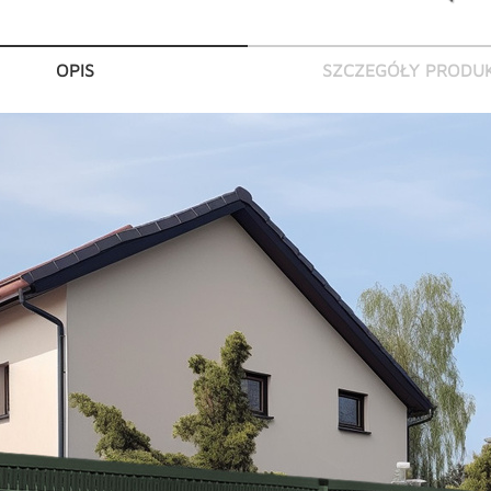
OPIS
SZCZEGÓŁY PRODU