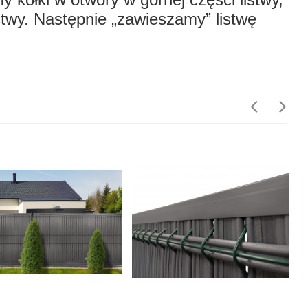
stwy. Następnie „zawieszamy” listwę
.