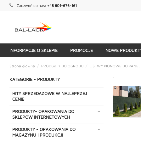
Zadzwoń do nas:
+48 601-675-161
INFORMACJE O SKLEPIE
PROMOCJE
NOWE PRODUKT
KATEGORIE - PRODUKTY
Strona główna
PRODUKTY DO OGRODU
LISTWY PIONOWE DO PANE
KATEGORIE - PRODUKTY
HITY SPRZEDAZOWE W NAJLEPRZEJ
CENIE
PRODUKTY- OPAKOWANIA DO
SKLEPÓW INTERNETOWYCH
PRODUKTY - OPAKOWANIA DO
MAGAZYNU I PRODUKCJI