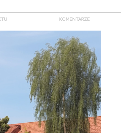
KTU
KOMENTARZE