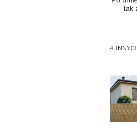
tak 
4 INNYC