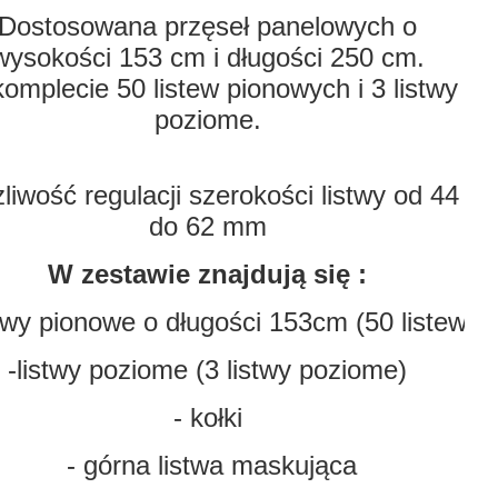
Dostosowana przęseł panelowych o
wysokości 153 cm i długości 250 cm.
omplecie 50 listew pionowych i 3 listwy
poziome.
liwość regulacji szerokości listwy od 44
do 62 mm
W zestawie znajdują się :
stwy pionowe o długości 153cm (50 listew)
-listwy poziome (3 listwy poziome)
- kołki
 - górna listwa maskująca