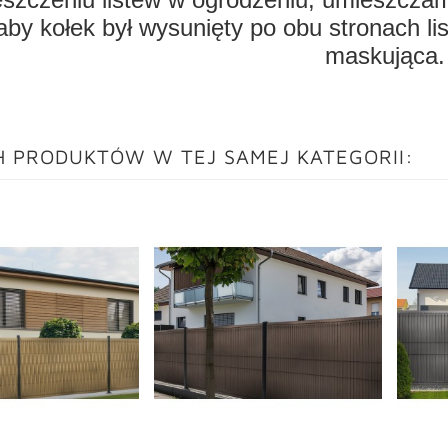
aby kołek był wysunięty po obu stronach li
maskująca
H PRODUKTÓW W TEJ SAMEJ KATEGORII: